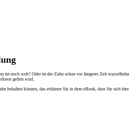
lung
n tut noch weh? Oder ist der Zahn schon vor längerer Zeit wurzelbehan
erloren gehen wird.
n behalten können, das erfahren Sie in dem eBook, dass Sie sich hier